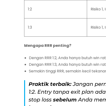
1:2
Risiko 1,
1:3
Risiko 1,
Mengapa RRR penting?
Dengan RRR 1:2, Anda hanya butuh win ra
Dengan RRR 1:3, Anda hanya butuh win ra
Semakin tinggi RRR, semakin kecil tekana
Praktik terbaik:
Jangan pern
1:2. Entry tanpa exit plan ad
stop loss
sebelum
Anda memb