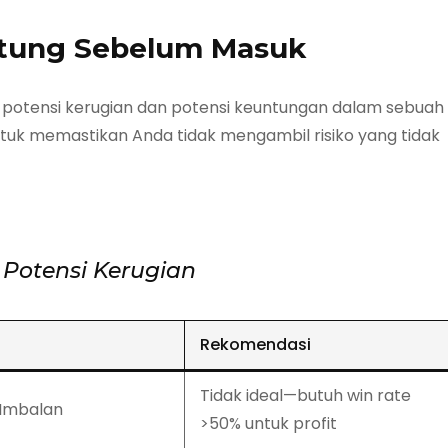
Hitung Sebelum Masuk
a potensi kerugian dan potensi keuntungan dalam sebuah
tuk memastikan Anda tidak mengambil risiko yang tidak
 Potensi Kerugian
Rekomendasi
Tidak ideal—butuh win rate
 Imbalan
>50% untuk profit