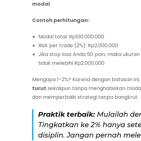
modal
.
Contoh perhitungan:
Modal total: Rp100.000.000
Risk per trade (2%): Rp2.000.000
Jika stop loss Anda 50 poin, maka ukuran
tidak melebihi Rp2.000.000
Mengapa 1–2%? Karena dengan batasan ini
turut
sekalipun tanpa menghabiskan modal. 
dan memperbaiki strategi tanpa bangkrut.
Praktik terbaik:
Mulailah de
Tingkatkan ke 2% hanya sete
disiplin. Jangan pernah mel