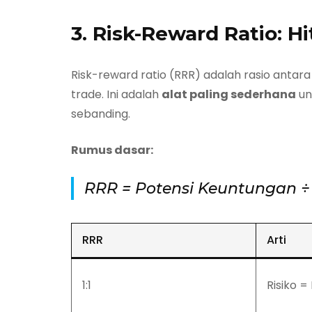
3. Risk-Reward Ratio: 
Risk-reward ratio (RRR) adalah rasio antar
trade. Ini adalah
alat paling sederhana
un
sebanding.
Rumus dasar:
RRR = Potensi Keuntungan ÷
RRR
Arti
1:1
Risiko =