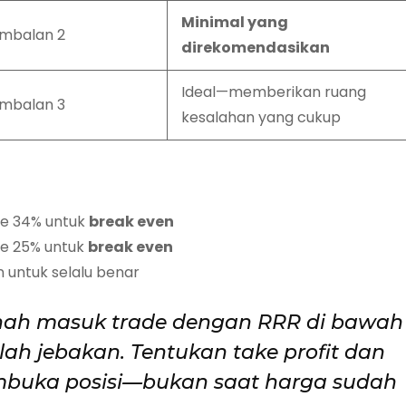
Minimal yang
 Imbalan 2
direkomendasikan
Ideal—memberikan ruang
 Imbalan 3
kesalahan yang cukup
te 34% untuk
break even
te 25% untuk
break even
n untuk selalu benar
ah masuk trade dengan RRR di bawah
alah jebakan. Tentukan take profit dan
uka posisi—bukan saat harga sudah