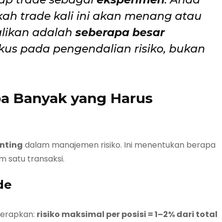
kah trade kali ini akan menang atau
alikan adalah
seberapa besar
okus pada pengendalian risiko, bukan
apa Banyak yang Harus
nting
dalam manajemen risiko. Ini menentukan berapa
 satu transaksi.
de
terapkan:
risiko maksimal per posisi = 1–2% dari total