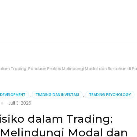
lam Trading: Panduan Praktis Melindungi Modal dan Bertahan di Pa
-DEVELOPMENT
,
TRADING DAN INVESTASI
,
TRADING PSYCHOLOGY
Juli 3, 2026
siko dalam Trading:
 Melindungi Modal dan