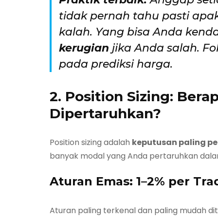
tidak pernah tahu pasti apa
kalah. Yang bisa Anda kend
kerugian
jika Anda salah. F
pada prediksi harga.
2. Position Sizing: Ber
Dipertaruhkan?
Position sizing adalah
keputusan paling pe
banyak modal yang Anda pertaruhkan dalam
Aturan Emas: 1–2% per Tra
Aturan paling terkenal dan paling mudah di