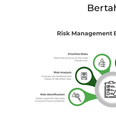
Berta