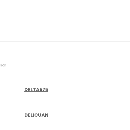
sar
DELTA575
DELICUAN